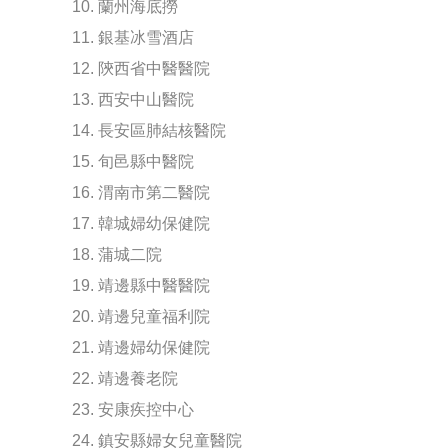
10. 蘭州海底撈
11. 銀基冰雪酒店
12. 陝西省中醫醫院
13. 西安中山醫院
14. 長安區肺結核醫院
15. 旬邑縣中醫院
16. 渭南市第二醫院
17. 韓城婦幼保健院
18. 蒲城二院
19. 靖邊縣中醫醫院
20. 靖邊兒童福利院
21. 靖邊婦幼保健院
22. 靖邊養老院
23. 安康疾控中心
24. 鎮安縣婦女兒童醫院