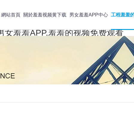
網站首頁
關於羞羞视频黄下载
男女羞羞APP中心
工程羞羞
男女羞羞APP,羞羞的视频免费观看