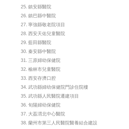
25. 鎮安縣醫院
26. 鎮巴縣中醫院
27. 寧強縣敬老院項目
28. 西安天佑兒童醫院
29. 藍田縣醫院
30. 秦安縣中醫院
31. 三原婦幼保健院
32. 榆林市兒童醫院
33. 西安存濟口腔
34. 武功縣婦幼保健院門診住院樓
35. 武功縣人民醫院遷建項目
36. 旬陽婦幼保健院
37. 大荔渭北中心醫院
38. 蘭州市第三人民醫院醫養結合建設