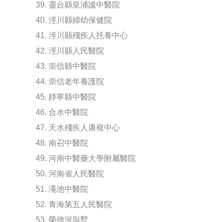
39. 靈台縣皇浦謐中醫院
40. 涇川縣婦幼保健院
41. 涇川縣殘疾人托養中心
42. 涇川縣人民醫院
43. 崇信縣中醫院
44. 崇信老年養護院
45. 靜寧縣中醫院
46. 合水中醫院
47. 天水殘疾人康複中心
48. 南召中醫院
49. 河南中醫藥大學附屬醫院
50. 河南省人民醫院
51. 澠池中醫院
52. 青海第五人民醫院
53. 榮德河與墅