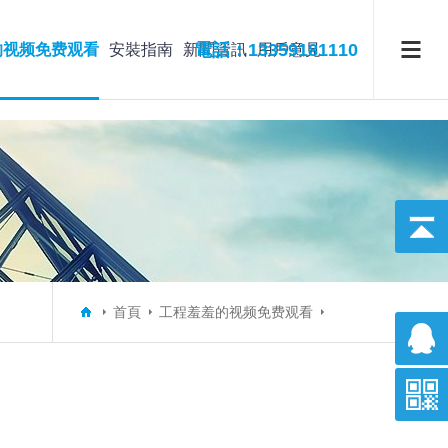
電話：13359181110
的视频免费观看
安裝指南
新聞資訊
用戶意見
首頁
工程羞羞的视频免费观看