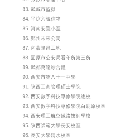
83. 武威市監獄
84. 平涼六號信箱
85. 河南安置小區
86. 鄭州未來公寓
87. 內蒙隆昌工地
88. 固原市公安局看守所第三所
89. 武都萬達綜合體
90. 西安市第八十一中學
91. 陝西工商管理碩士學院
92. 西安數字科技專修學院總校
93. 西安數字科技專修學院白鹿原校區
94. 西安理工航空鐵路技師學校
95. 陝西師範大學長安校區
96. 長安大學渭水校區