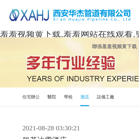
羞羞视频黄下载,羞羞网站在线观看,
聯係羞羞视频黄下载
住宅辦公
醫院
學校
酒店
設備工廠
2021-08-28 03:30:21