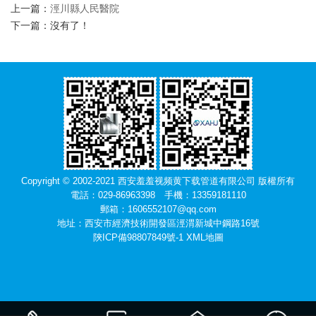
上一篇：
涇川縣人民醫院
下一篇：沒有了！
Copyright © 2002-2021 西安羞羞视频黄下载管道有限公司 版權所有
電話：029-86963398 手機：13359181110
郵箱：1606552107@qq.com
地址：西安市經濟技術開發區涇渭新城中鋼路16號
陝ICP備98807849號-1
XML地圖