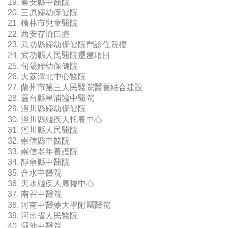
19. 秦安縣中醫院
20. 三原婦幼保健院
21. 榆林市兒童醫院
22. 西安存濟口腔
23. 武功縣婦幼保健院門診住院樓
24. 武功縣人民醫院遷建項目
25. 旬陽婦幼保健院
26. 大荔渭北中心醫院
27. 蘭州市第三人民醫院醫養結合建設
28. 靈台縣皇浦謐中醫院
29. 涇川縣婦幼保健院
30. 涇川縣殘疾人托養中心
31. 涇川縣人民醫院
32. 崇信縣中醫院
33. 崇信老年養護院
34. 靜寧縣中醫院
35. 合水中醫院
36. 天水殘疾人康複中心
37. 南召中醫院
38. 河南中醫藥大學附屬醫院
39. 河南省人民醫院
40. 澠池中醫院