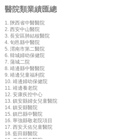
醫院類業績匯總
1. 陝西省中醫醫院
2. 西安中山醫院
3. 長安區肺結核醫院
4. 旬邑縣中醫院
5. 渭南市第二醫院
6. 韓城婦幼保健院
7. 蒲城二院
8. 靖邊縣中醫醫院
9. 靖邊兒童福利院
10. 靖邊婦幼保健院
11. 靖邊養老院
12. 安康疾控中心
13. 鎮安縣婦女兒童醫院
14. 鎮安縣醫院
15. 鎮巴縣中醫院
16. 寧強縣敬老院項目
17. 西安天佑兒童醫院
18. 藍田縣醫院